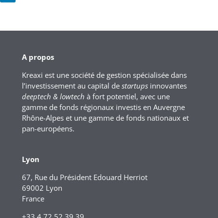
A propos
Kreaxi est une société de gestion spécialisée dans
l’investissement au capital de
startups
innovantes
deeptech & lowtech
à fort potentiel, avec une
gamme de fonds régionaux investis en Auvergne
Rhône-Alpes et une gamme de fonds nationaux et
pan-européens.
Lyon
67, Rue du Président Edouard Herriot
69002 Lyon
France
+33 4 72 52 39 39