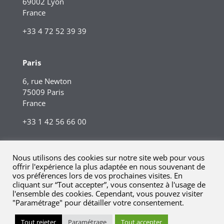
69002 Lyon
France
+33 4 72 52 39 39
Paris
6, rue Newton
75009 Paris
France
+33 1 42 56 66 00
Nous utilisons des cookies sur notre site web pour vous
offrir l'expérience la plus adaptée en nous souvenant de
vos préférences lors de vos prochaines visites. En
cliquant sur “Tout accepter”, vous consentez à l'usage de
l'ensemble des cookies. Cependant, vous pouvez visiter
"Paramétrage" pour détailler votre consentement.
© 2023 Kreaxi. Tous droits réservés.
Mentions légales |
Tout rejeter
Paramétrage
Tout accepter