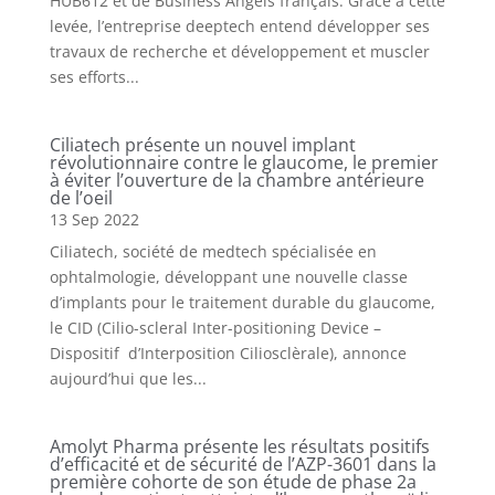
HUB612 et de Business Angels français. Grâce à cette
levée, l’entreprise deeptech entend développer ses
travaux de recherche et développement et muscler
ses efforts...
Ciliatech présente un nouvel implant
révolutionnaire contre le glaucome, le premier
à éviter l’ouverture de la chambre antérieure
de l’oeil
13 Sep 2022
Ciliatech, société de medtech spécialisée en
ophtalmologie, développant une nouvelle classe
d’implants pour le traitement durable du glaucome,
le CID (Cilio-scleral Inter-positioning Device –
Dispositif d’Interposition Ciliosclèrale), annonce
aujourd’hui que les...
Amolyt Pharma présente les résultats positifs
d’efficacité et de sécurité de l’AZP-3601 dans la
première cohorte de son étude de phase 2a