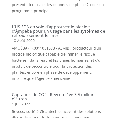
présentation orale des données de phase 2a de son
programme principal...
L’US EPA en voie d’approuver le biocide
d’Amoéba pour un usage dans les systèmes de
refroidissement fermés
10 Août 2022
AMOÉBA (FR0011051598 - ALMIB), producteur d’un
biocide biologique capable d’éliminer le risque
bactérien dans l’eau et les plaies humaines, et d’un
produit de biocontrôle pour la protection des
plantes, encore en phase de développement,
informe que l'Agence américaine...
Captation de CO2 : Revcoo lève 3,5 millions
d’Euros
1 Juil 2022
Revcoo, société Cleantech concevant des solutions
disruptives pour lutter contre le changement