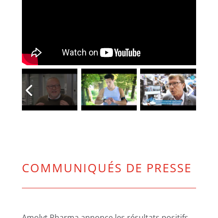
COMMUNIQUÉS DE PRESSE
Amolyt Pharma annonce les résultats positifs