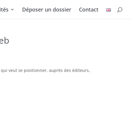
ités
Déposer un dossier
Contact
Web
 qui veut se positionner, auprès des éditeurs,