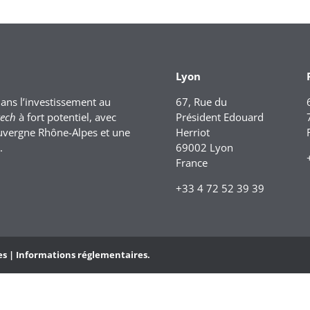
Lyon
dans l’investissement au
67, Rue du
tech
à fort potentiel, avec
Président Edouard
uvergne Rhône-Alpes et une
Herriot
.
69002 Lyon
France
+33 4 72 52 39 39
es |
Informations réglementaires.