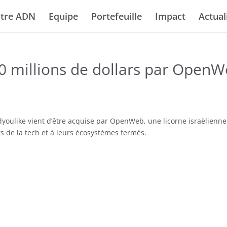
tre ADN
Equipe
Portefeuille
Impact
Actual
0 millions de dollars par Open
Adyoulike vient d’être acquise par OpenWeb, une licorne israëlienne
 de la tech et à leurs écosystèmes fermés.