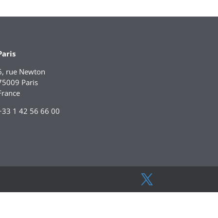
Paris
6, rue Newton
75009 Paris
France
+33 1 42 56 66 00