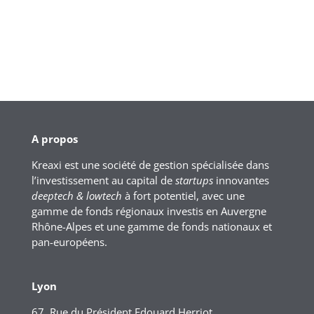
A propos
Kreaxi est une société de gestion spécialisée dans
l’investissement au capital de
startups
innovantes
deeptech & lowtech
à fort potentiel, avec une
gamme de fonds régionaux investis en Auvergne
Rhône-Alpes et une gamme de fonds nationaux et
pan-européens.
Lyon
67, Rue du Président Edouard Herriot