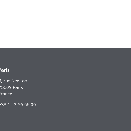
Paris
6, rue Newton
75009 Paris
France
+33 1 42 56 66 00