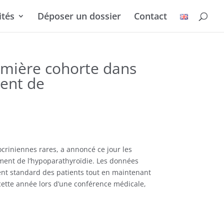
ités
Déposer un dossier
Contact
remière cohorte dans
ment de
criniennes rares, a annoncé ce jour les
ment de l’hypoparathyroïdie. Les données
ent standard des patients tout en maintenant
cette
année lors
d’une conférence médicale,