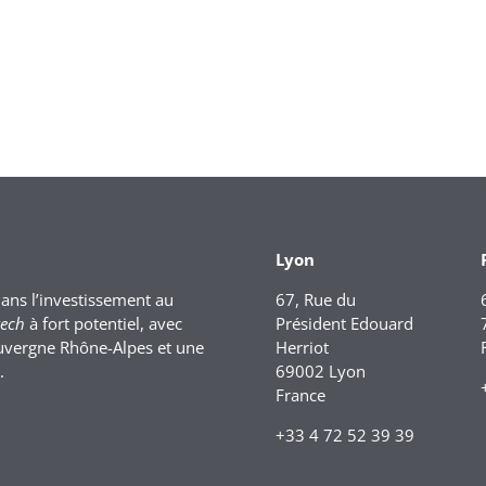
Lyon
dans l’investissement au
67, Rue du
tech
à fort potentiel, avec
Président Edouard
uvergne Rhône-Alpes et une
Herriot
.
69002 Lyon
France
+33 4 72 52 39 39