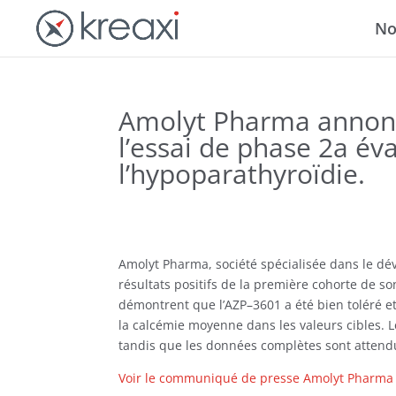
No
Amolyt Pharma annonce
l’essai de phase 2a év
l’hypoparathyroïdie.
Amolyt
Pharma,
société spécialisée dans le d
résultats positifs de la première cohorte de
so
démontrent que l’AZP
–
3601 a été bien toléré 
la calcémie moyenne dans
les
valeurs cibles
. 
tandis que les données complètes sont attend
Voir le communiqué de presse Amolyt Pharma