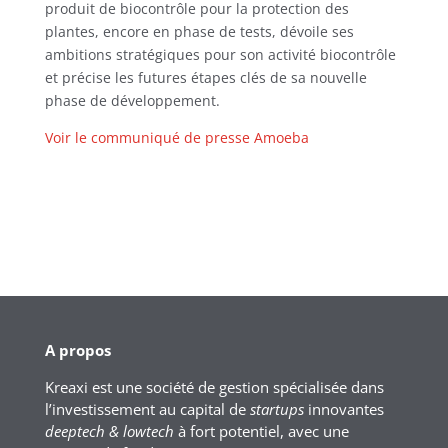
produit de biocontrôle pour la protection des
plantes, encore en phase de tests, dévoile ses
ambitions stratégiques pour son activité biocontrôle
et précise les futures étapes clés de sa nouvelle
phase de développement.
Voir le communiqué de presse Amoeba
A propos
Kreaxi est une société de gestion spécialisée dans
l’investissement au capital de
startups
innovantes
deeptech & lowtech
à fort potentiel, avec une