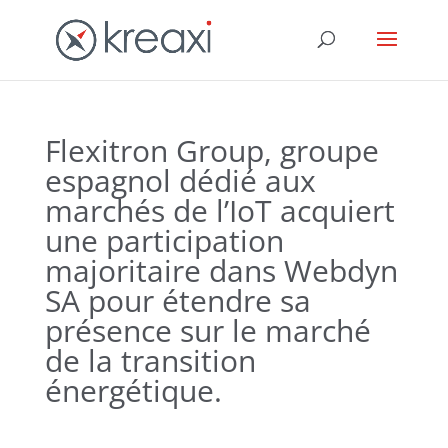
Flexitron Group, groupe
espagnol dédié aux
marchés de l’IoT acquiert
une participation
majoritaire dans Webdyn
SA pour étendre sa
présence sur le marché
de la transition
énergétique.