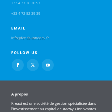
+33 4 37 26 20 97
+33 4 72 52 39 39
EMAIL
info@fonds-innodev.fr
FOLLOW US
A propos
Kreaxi est une société de gestion spécialisée dans
l’investissement au capital de
startups
innovantes