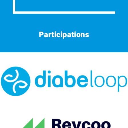
Participations