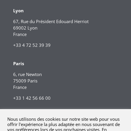
Lyon
67, Rue du Président Edouard Herriot
69002 Lyon
France
+33 4 72 52 39 39
Paris
6, rue Newton
75009 Paris
France
+33 1 42 56 66 00
Nous utilisons des cookies sur notre site web pour vous
offrir l'expérience la plus adaptée en nous souvenant de
vos préférences lors de vos prochaines visites. En