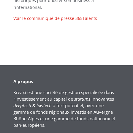
historiques pour booster son business à
l’international.
Voir le communiqué de presse 365Talents
A propos
Kreaxi est une société de gestion spécialisée dans
l’investissement au capital de
startups
innovantes
deeptech & lowtech
à fort potentiel, avec une
gamme de fonds régionaux investis en Auvergne
Rhône-Alpes et une gamme de fonds nationaux et
pan-européens.