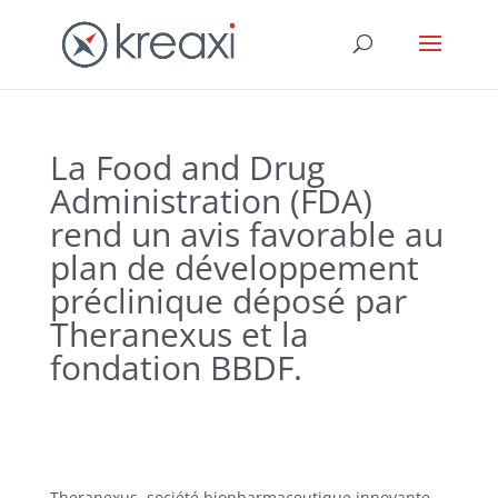
La Food and Drug
Administration (FDA)
rend un avis favorable au
plan de développement
préclinique déposé par
Theranexus et la
fondation BBDF.
Theranexus, société biopharmaceutique innovante