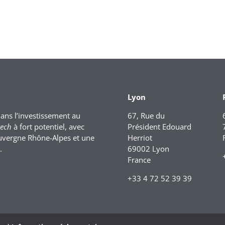
Lyon
dans l’investissement au
67, Rue du
tech
à fort potentiel, avec
Président Edouard
uvergne Rhône-Alpes et une
Herriot
.
69002 Lyon
France
+33 4 72 52 39 39