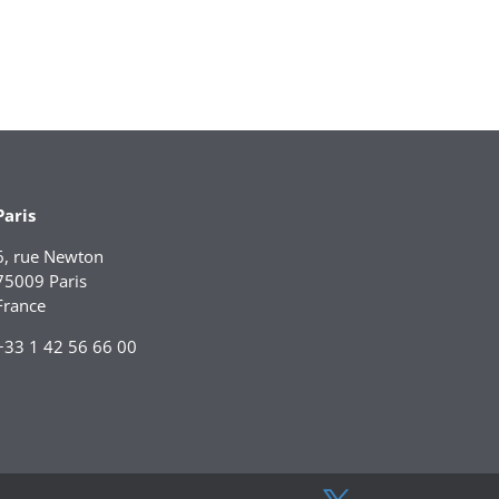
Paris
6, rue Newton
75009 Paris
France
+33 1 42 56 66 00