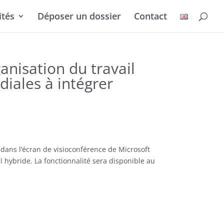
ités
Déposer un dossier
Contact
anisation du travail
diales à intégrer
 dans l’écran de visioconférence de Microsoft
il hybride. La fonctionnalité sera disponible au