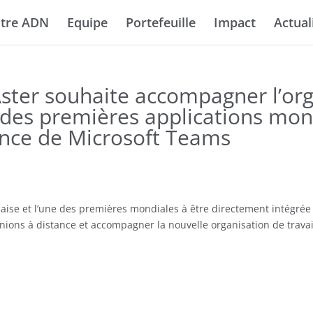
tre ADN
Equipe
Portefeuille
Impact
Actual
Aster souhaite accompagner l’org
 des premières applications mon
rence de Microsoft Teams
nçaise et l’une des premières mondiales à être directement intégrée
réunions à distance et accompagner la nouvelle organisation de trava