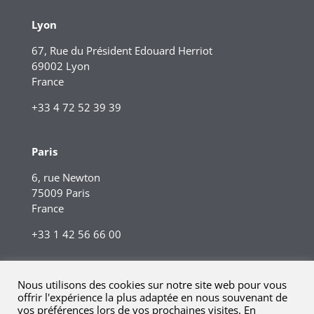
Lyon
67, Rue du Président Edouard Herriot
69002 Lyon
France
+33 4 72 52 39 39
Paris
6, rue Newton
75009 Paris
France
+33 1 42 56 66 00
Nous utilisons des cookies sur notre site web pour vous
offrir l'expérience la plus adaptée en nous souvenant de
vos préférences lors de vos prochaines visites. En