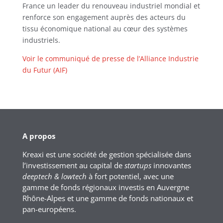
France un leader du renouveau industriel mondial et
renforce son engagement auprès des acteurs du
tissu économique national au cœur des systèmes
industriels.
Voir le communiqué de presse de l’Alliance Industrie
du Futur (AIF)
A propos
Kreaxi est une société de gestion spécialisée dans
l’investissement au capital de
startups
innovantes
deeptech & lowtech
à fort potentiel, avec une
gamme de fonds régionaux investis en Auvergne
Rhône-Alpes et une gamme de fonds nationaux et
pan-européens.