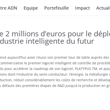
tre ADN
Equipe
Portefeuille
Impact
Actual
 2 millions d’euros pour le dé
ndustrie intelligente du futur
ncé aujourd’hui avoir réussi son premier tour de table auprès de
commercialise le premier logiciel intelligent de contrôle de procé
ds pour accélérer la roadmap de son logiciel, PLATYPUS TM, et ajou
ns dont l’industrie du semi-conducteur, l’énergie, la métallurgie
uction, réduit considérablement les coûts de recherche et dével
s défauts des premières étapes de R&D jusqu’à la production en g