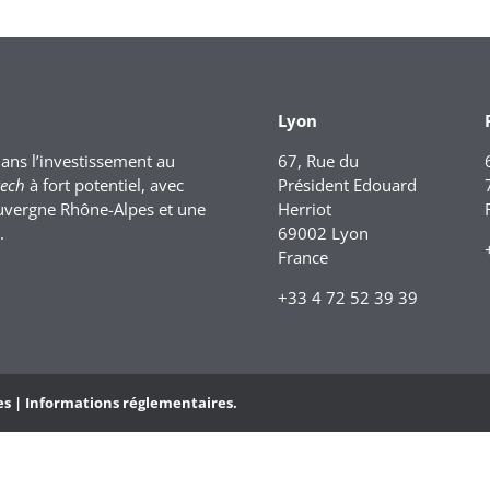
Lyon
dans l’investissement au
67, Rue du
tech
à fort potentiel, avec
Président Edouard
uvergne Rhône-Alpes et une
Herriot
.
69002 Lyon
France
+33 4 72 52 39 39
es |
Informations réglementaires.