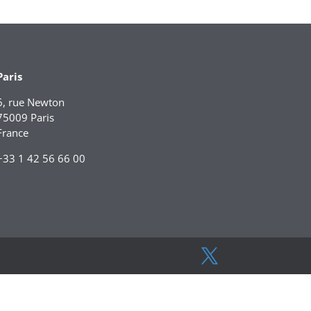
Paris
6, rue Newton
75009 Paris
France
+33 1 42 56 66 00