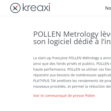
No
POLLEN Metrology lève
son logiciel dédié à l’i
La start-up française POLLEN Métrology a anno
ainsi que des fonds privés et publics. POLLEN 
haute performance. POLLEN va utiliser ces fon
répondre aux besoins de nombreuses applicatio
PLATYPUS TM améliore les rendements de prod
nouveaux procédés, et permet la réduction de
Voir le communiqué de presse Pollen