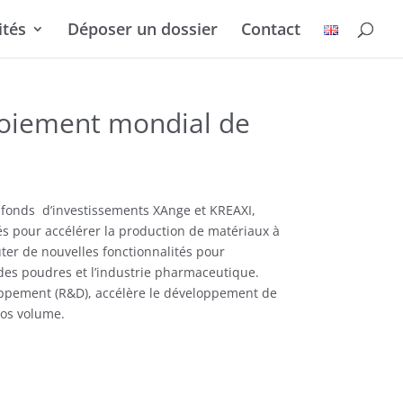
ités
Déposer un dossier
Contact
ploiement mondial de
s fonds d’investissements XAnge et KREAXI,
dés pour accélérer la production de matériaux à
ter de nouvelles fonctionnalités pour
 des poudres et l’industrie pharmaceutique.
oppement (R&D), accélère le développement de
ros volume.