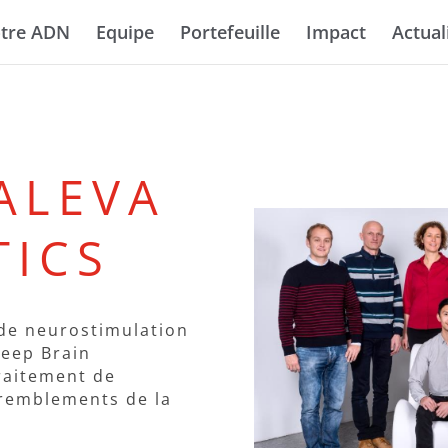
tre ADN
Equipe
Portefeuille
Impact
Actual
ALEVA
TICS
de neurostimulation
Deep Brain
traitement de
remblements de la