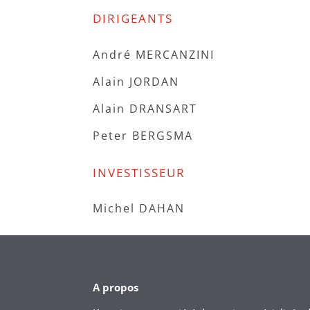
DIRIGEANTS
André MERCANZINI
Alain JORDAN
Alain DRANSART
Peter BERGSMA
INVESTISSEUR
Michel DAHAN
A propos