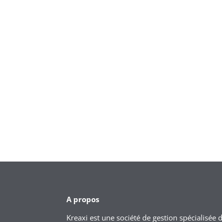
A propos
Kreaxi est une société de gestion spécialisée 