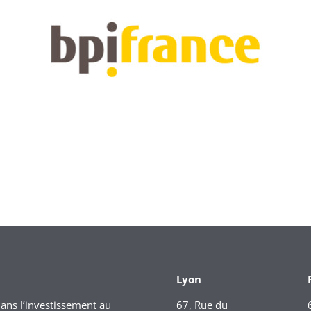
Lyon
dans l’investissement au
67, Rue du