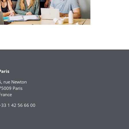
Paris
6, rue Newton
75009 Paris
France
+33 1 42 56 66 00