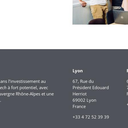
Lyon
dans l’investissement au
67, Rue du
tech
à fort potentiel, avec
Président Edouard
uvergne Rhône-Alpes et une
Herriot
.
69002 Lyon
France
+33 4 72 52 39 39