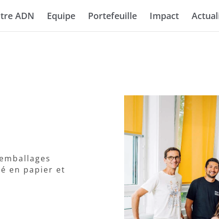
tre ADN
Equipe
Portefeuille
Impact
Actual
’emballages
té en papier et