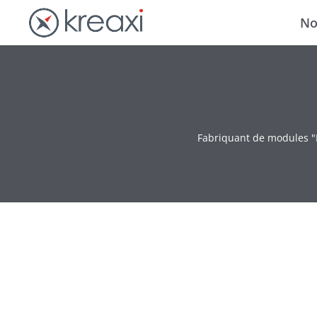
No
Fabriquant de modules "M