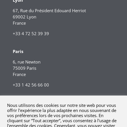
Lyon
67, Rue du Président Edouard Herriot
69002 Lyon
France
+33 4 72 52 39 39
Paris
6, rue Newton
75009 Paris
France
+33 1 42 56 66 00
Nous utilisons des cookies sur notre site web pour vous
offrir l'expérience la plus adaptée en nous souvenant de
vos préférences lors de vos prochaines visites. En
cliquant sur “Tout accepter”, vous consentez à l'usage de
l'ensemble des cookies. Cependant, vous pouvez visiter