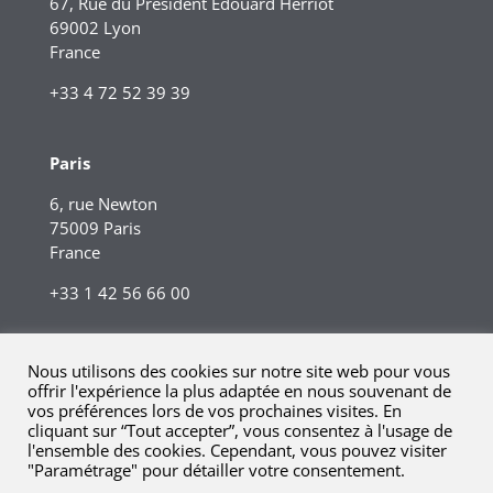
67, Rue du Président Edouard Herriot
69002 Lyon
France
+33 4 72 52 39 39
Paris
6, rue Newton
75009 Paris
France
+33 1 42 56 66 00
Nous utilisons des cookies sur notre site web pour vous
offrir l'expérience la plus adaptée en nous souvenant de
vos préférences lors de vos prochaines visites. En
cliquant sur “Tout accepter”, vous consentez à l'usage de
l'ensemble des cookies. Cependant, vous pouvez visiter
"Paramétrage" pour détailler votre consentement.