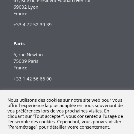
67, Rue du Président Edouard Herriot
69002 Lyon
France
+33 4 72 52 39 39
Paris
6, rue Newton
75009 Paris
France
+33 1 42 56 66 00
Nous utilisons des cookies sur notre site web pour vous
offrir l'expérience la plus adaptée en nous souvenant de
vos préférences lors de vos prochaines visites. En
cliquant sur “Tout accepter”, vous consentez à l'usage de
l'ensemble des cookies. Cependant, vous pouvez visiter
"Paramétrage" pour détailler votre consentement.