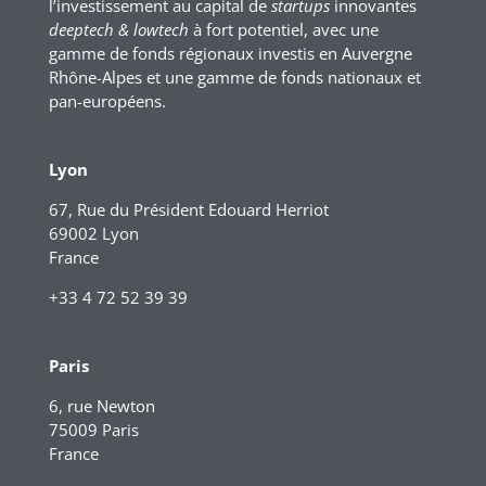
l’investissement au capital de
startups
innovantes
deeptech & lowtech
à fort potentiel, avec une
gamme de fonds régionaux investis en Auvergne
Rhône-Alpes et une gamme de fonds nationaux et
pan-européens.
Lyon
67, Rue du Président Edouard Herriot
69002 Lyon
France
+33 4 72 52 39 39
Paris
6, rue Newton
75009 Paris
France