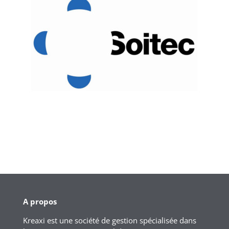
A propos
Kreaxi est une société de gestion spécialisée dans