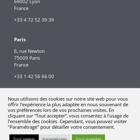
69002 Lyon
France
+33 4 72 52 39 39
Paris
6, rue Newton
75009 Paris
France
+33 1 42 56 66 00
Nous utilisons des cookies sur notre site web pour vous
offrir l'expérience la plus adaptée en nous souvenant de
vos préférences lors de vos prochaines visites. En
cliquant sur “Tout accepter”, vous consentez à l'usage de
l'ensemble des cookies. Cependant, vous pouvez visiter
"Paramétrage" pour détailler votre consentement.
© 2023 Kreaxi. Tous droits réservés.
Mentions légales |
Tout rejeter
Paramétrage
Tout accepter