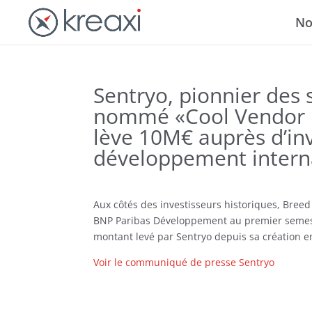
No
Sentryo, pionnier des s
nommé «Cool Vendor in
lève 10M€ auprès d’in
développement intern
Aux côtés des investisseurs historiques, Breed
BNP Paribas Développement au premier semestr
montant levé par Sentryo depuis sa création e
Voir le communiqué de presse Sentryo