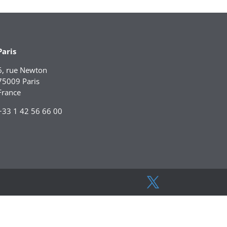
Paris
6, rue Newton
75009 Paris
France
+33 1 42 56 66 00