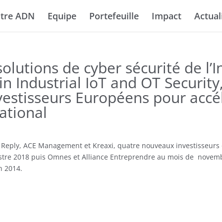
tre ADN
Equipe
Portefeuille
Impact
Actual
olutions de cyber sécurité de l’In
 Industrial IoT and OT Security
vestisseurs Européens pour accé
ational
 Reply, ACE Management et Kreaxi, quatre nouveaux investisseurs ont
e 2018 puis Omnes et Alliance Entreprendre au mois de novembre 
n 2014.