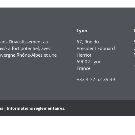
Lyon
dans l’investissement au
67, Rue du
tech
à fort potentiel, avec
Président Edouard
uvergne Rhône-Alpes et une
Herriot
.
69002 Lyon
France
+33 4 72 52 39 39
es |
Informations réglementaires.