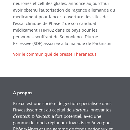
neurones et cellules gliales, annonce aujourd’hui
avoir obtenu l’autorisation de l’agence allemande du
médicament pour lancer l’ouverture des sites de
l’essai clinique de Phase 2 de son candidat
médicament THN102 dans ce pays pour les
personnes souffrant de Somnolence Diurne
Excessive (SDE) associée à la maladie de Parkinson.
Voir le communiqué de presse Theranexus
A propos
Kreaxi est une société de gestion spécialisée dans
l’investissement au capital de
startups
innovantes
deeptech & lowtech
à fort potentiel, avec une
gamme de fonds régionaux investis en Auvergne
Rhône-Alpes et une gamme de fonds nationaux et