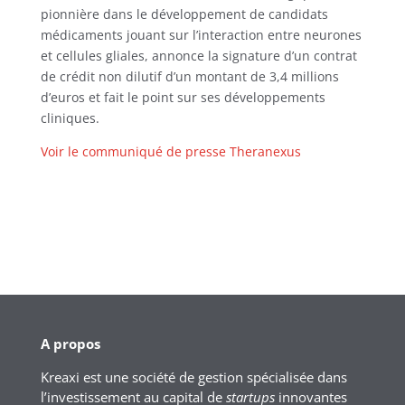
pionnière dans le développement de candidats
médicaments jouant sur l’interaction entre neurones
et cellules gliales, annonce la signature d’un contrat
de crédit non dilutif d’un montant de 3,4 millions
d’euros et fait le point sur ses développements
cliniques.
Voir le communiqué de presse Theranexus
A propos
Kreaxi est une société de gestion spécialisée dans
l’investissement au capital de
startups
innovantes