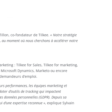
Tillon, co-fondateur de Tilkee.
« Notre stratégie
et, au moment où nous cherchons à accélérer notre
keting : Tilkee for Sales, Tilkee for marketing,
d, Microsoft Dynamics, Marketo ou encore
s demandeurs d’emploi.
eurs performances, les équipes marketing et
oter d’outils de tracking qui impactent
 des données personnelles (GDPR). Depuis sa
ui d’une expertise reconnue »,
explique Sylvain