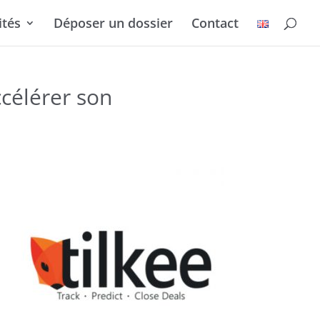
ités
Déposer un dossier
Contact
célérer son