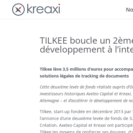
No
TILKEE boucle un 2ème
développement à l’int
Tilkee lève 3,5 millions d’euros
pour accompag
solutions légales de tracking de documents
Cette deuxième levée de fonds réalisée auprès d’Om
investisseurs historiques Axeleo Capital et Kreaxi
Allemagne – et d’accélérer le développement de n
Tilkee, start-up fondée en décembre 2013 par 
l’annonce d’une deuxième levée de fonds de 3,5
Création, Axeleo Capital et Kreaxi ont particip
Tilkee les moyens de renforcer ses équipes, d’