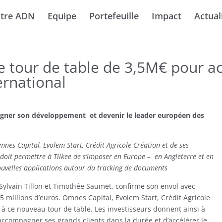
tre ADN
Equipe
Portefeuille
Impact
Actual
 tour de table de 3,5M€ pour ac
ernational
ner son développement et devenir le leader européen des
nes Capital, Evolem Start, Crédit Agricole Création et de ses
, doit permettre à Tilkee de s’imposer en Europe – en Angleterre et en
ouvelles applications autour du tracking de documents
Sylvain Tillon et Timothée Saumet, confirme son envol avec
 millions d’euros. Omnes Capital, Evolem Start, Crédit Agricole
é à ce nouveau tour de table. Les investisseurs donnent ainsi à
accompagner ses grands clients dans la durée et d’accélérer le