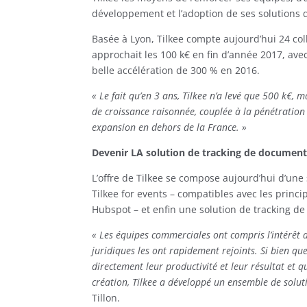
développement et l’adoption de ses solutions 
Basée à Lyon, Tilkee compte aujourd’hui 24 col
approchait les 100 k€ en fin d’année 2017, ave
belle accélération de 300 % en 2016.
« Le fait qu’en 3 ans, Tilkee n’a levé que 500 k€, ma
de croissance raisonnée, couplée à la pénétration
expansion en dehors de la France. »
Devenir LA solution de tracking de documen
L’offre de Tilkee se compose aujourd’hui d’une 
Tilkee for events – compatibles avec les princ
Hubspot – et enfin une solution de tracking de
« Les équipes commerciales ont compris l’intérêt 
juridiques les ont rapidement rejoints. Si bien q
directement leur productivité et leur résultat et
création, Tilkee a développé un ensemble de solu
Tillon.