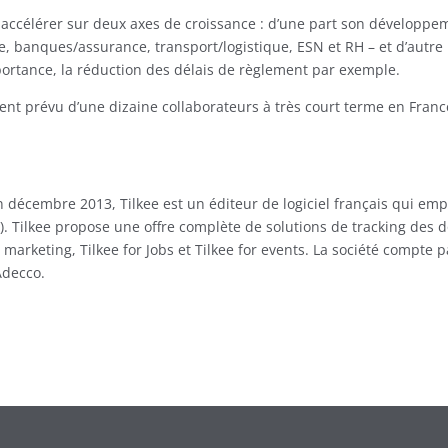
r accélérer sur deux axes de croissance : d’une part son développe
, banques/assurance, transport/logistique, ESN et RH – et d’autre
portance, la réduction des délais de règlement par exemple.
ment prévu d’une dizaine collaborateurs à très court terme en Franc
 décembre 2013, Tilkee est un éditeur de logiciel français qui empl
 Tilkee propose une offre complète de solutions de tracking des 
r marketing, Tilkee for Jobs et Tilkee for events. La société compte 
Adecco.