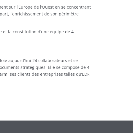
ment sur l’Europe de l’Ouest en se concentrant
 part, l’enrichissement de son périmètre
e et la constitution d’une équipe de 4
oie aujourd’hui 24 collaborateurs et se
documents stratégiques. Elle se compose de 4
parmi ses clients des entreprises telles qu’EDF,