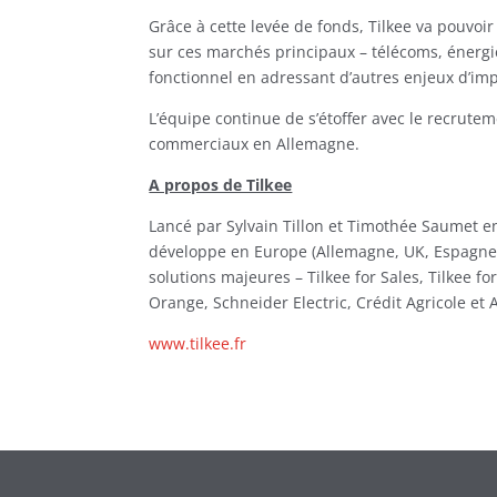
Grâce à cette levée de fonds, Tilkee va pouvoi
sur ces marchés principaux – télécoms, énergie
fonctionnel en adressant d’autres enjeux d’im
L’équipe continue de s’étoffer avec le recrute
commerciaux en Allemagne.
A propos de Tilkee
Lancé par Sylvain Tillon et Timothée Saumet en
développe en Europe (Allemagne, UK, Espagne).
solutions majeures – Tilkee for Sales, Tilkee fo
Orange, Schneider Electric, Crédit Agricole et 
www.tilkee.fr