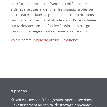
sa création, l’entreprise française Linkfluence, qui
aide les marques à identifier les signaux faibles sur
les réseaux sociaux, va poursuivre son histoire sous
pavillon américain. En effet, elle vient d’être rachetée
par Meltwater, société fondée à Oslo, en Norvège,
mais dont le siège social se trouve à San Francisco.
Voir le communiqué de presse Linkfluence
A propos
Kreaxi est une société de gestion spécialisée dans
l’investissement au capital de
startups
innovantes