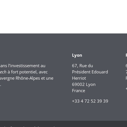
Lyon
dans l’investissement au
67, Rue du
tech
à fort potentiel, avec
Président Edouard
uvergne Rhône-Alpes et une
Herriot
.
69002 Lyon
France
+33 4 72 52 39 39