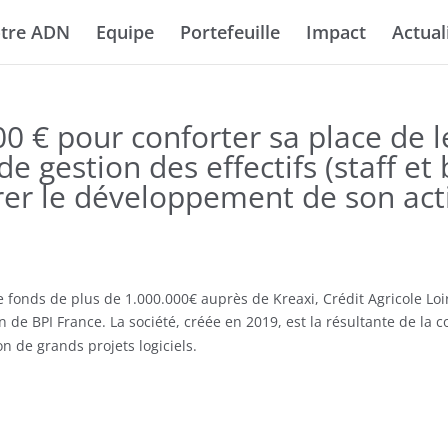
tre ADN
Equipe
Portefeuille
Impact
Actual
00 € pour conforter sa place de 
de gestion des effectifs (staff e
er le développement de son activ
e fonds de plus de 1.000.000€ auprès de Kreaxi, Crédit Agricole Loi
en de BPI France. La société, créée en 2019, est la résultante de l
ion de grands projets logiciels.