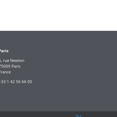
Paris
6, rue Newton
75009 Paris
France
+33 1 42 56 66 00