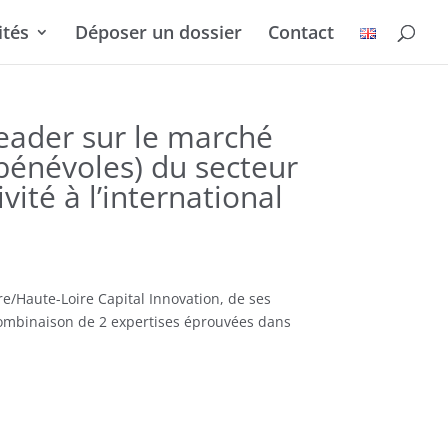
ités
Déposer un dossier
Contact
leader sur le marché
t bénévoles) du secteur
ité à l’international
re/Haute-Loire Capital Innovation, de ses
a combinaison de 2 expertises éprouvées dans