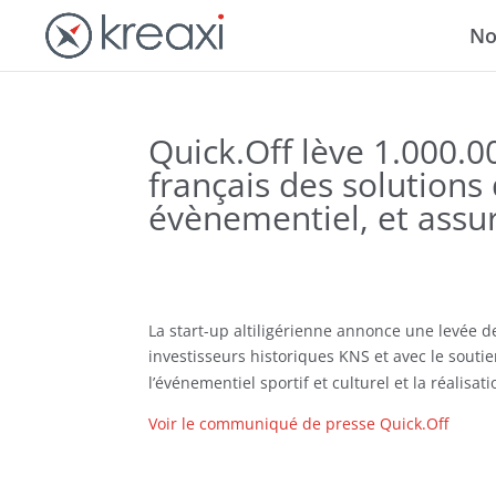
No
Quick.Off lève 1.000.0
français des solutions 
évènementiel, et assur
La start-up altiligérienne annonce une levée d
investisseurs historiques KNS et avec le souti
l’événementiel sportif et culturel et la réalisat
Voir le communiqué de presse Quick.Off