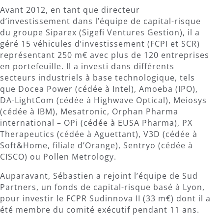
Avant 2012, en tant que directeur
d’investissement dans l’équipe de capital-risque
du groupe Siparex (Sigefi Ventures Gestion), il a
géré 15 véhicules d’investissement (FCPI et SCR)
représentant 250 m€ avec plus de 120 entreprises
en portefeuille. Il a investi dans différents
secteurs industriels à base technologique, tels
que Docea Power (cédée à Intel), Amoeba (IPO),
DA-LightCom (cédée à Highwave Optical), Meiosys
(cédée à IBM), Mesatronic, Orphan Pharma
international – OPi (cédée à EUSA Pharma), PX
Therapeutics (cédée à Aguettant), V3D (cédée à
Soft&Home, filiale d’Orange), Sentryo (cédée à
CISCO) ou Pollen Metrology.
Auparavant, Sébastien a rejoint l’équipe de Sud
Partners, un fonds de capital-risque basé à Lyon,
pour investir le FCPR Sudinnova II (33 m€) dont il a
été membre du comité exécutif pendant 11 ans.