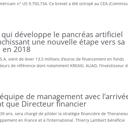
méricain n° US 9,750,734. Ce brevet a été octroyé au CEA (Commiss
 qui développe le pancréas artificiel
anchissant une nouvelle étape vers sa
e en 2018
.A. vient de lever 13,5 millions d’euros de financement en fonds
cteurs de référence dont notamment KREAXI, ALIAD, l’investisseur 
équipe de management avec l’arrivé
t que Directeur financier
39 ans, sera chargé de piloter la stratégie financière de Theranexu
oppement en France et à l’international. Thierry Lambert bénéficie