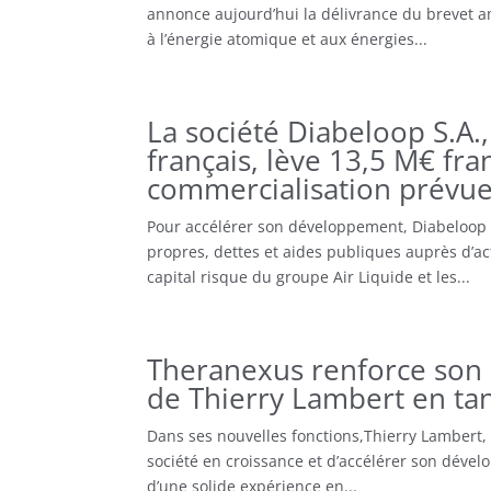
annonce aujourd’hui la délivrance du brevet a
à l’énergie atomique et aux énergies...
La société Diabeloop S.A.,
français, lève 13,5 M€ fr
commercialisation prévu
Pour accélérer son développement, Diabeloop S
propres, dettes et aides publiques auprès d’a
capital risque du groupe Air Liquide et les...
Theranexus renforce son 
de Thierry Lambert en tan
Dans ses nouvelles fonctions,Thierry Lambert, 
société en croissance et d’accélérer son dével
d’une solide expérience en...