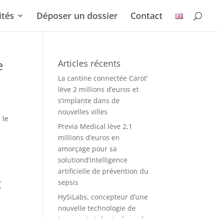
ités
Déposer un dossier
Contact
e
Articles récents
La cantine connectée Carot’
lève 2 millions d’euros et
s’implante dans de
nouvelles villes
 le
Previa Medical lève 2,1
millions d’euros en
amorçage pour sa
solutiond’intelligence
artificielle de prévention du
t
sepsis
HySiLabs, concepteur d’une
nouvelle technologie de