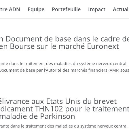
tre ADN
Equipe
Portefeuille
Impact
Actual
n Document de base dans le cadre d
 en Bourse sur le marché Euronext
nte dans le traitement des maladies du système nerveux central,
ocument de base par l’Autorité des marchés financiers (AMF) sous
livrance aux Etats-Unis du brevet
édicament THN102 pour le traitemen
a maladie de Parkinson
ante dans le traitement des maladies du système nerveux central,