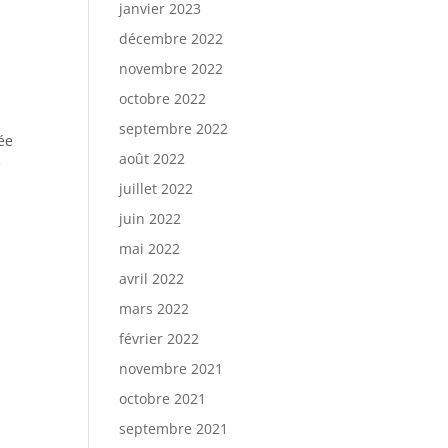
janvier 2023
décembre 2022
novembre 2022
octobre 2022
septembre 2022
ée
août 2022
e
juillet 2022
juin 2022
mai 2022
avril 2022
mars 2022
février 2022
novembre 2021
octobre 2021
septembre 2021