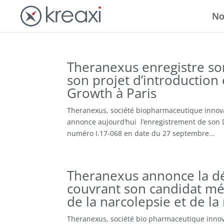
No
Theranexus enregistre so
son projet d’introduction
Growth à Paris
Theranexus, société biopharmaceutique innova
annonce aujourd’hui l’enregistrement de son D
numéro I.17-068 en date du 27 septembre...
Theranexus annonce la dé
couvrant son candidat m
de la narcolepsie et de l
Theranexus, société bio pharmaceutique innov