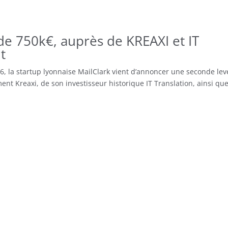
de 750k€, auprès de KREAXI et IT
t
6, la startup lyonnaise MailClark vient d’annoncer une seconde lev
nt Kreaxi, de son investisseur historique IT Translation, ainsi qu