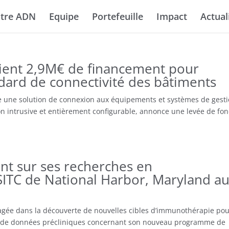
tre ADN
Equipe
Portefeuille
Impact
Actual
tient 2,9M€ de financement pour
dard de connectivité des bâtiments
e une solution de connexion aux équipements et systèmes de gest
n intrusive et entièrement configurable, annonce une levée de fo
nt sur ses recherches en
ITC de National Harbor, Maryland a
agée dans la découverte de nouvelles cibles d’immunothérapie pou
on de données précliniques concernant son nouveau programme de