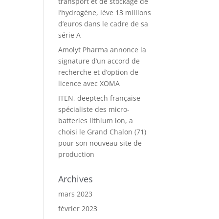
transport et de stockage de
l’hydrogène, lève 13 millions
d’euros dans le cadre de sa
série A
Amolyt Pharma annonce la
signature d’un accord de
recherche et d’option de
licence avec XOMA
ITEN, deeptech française
spécialiste des micro-
batteries lithium ion, a
choisi le Grand Chalon (71)
pour son nouveau site de
production
Archives
mars 2023
février 2023