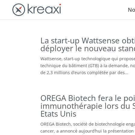
No
La start-up Wattsense ob
déployer le nouveau stan
Wattsense, start-up technologique qui propos
technique du bâtiment (GTB) à la demande, no
de 2,3 millions d’euros complétée par des...
OREGA Biotech fera le poi
immunothérapie lors du S
Etats Unis
OREGA Biotech, société de biotechnologie eng
cancer, a annoncé aujourd’hui la présentati