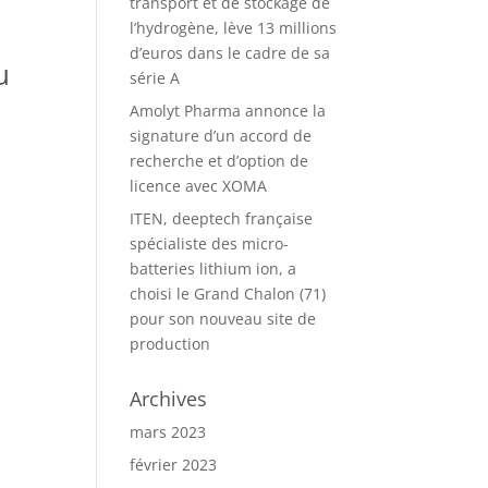
transport et de stockage de
l’hydrogène, lève 13 millions
d’euros dans le cadre de sa
u
série A
Amolyt Pharma annonce la
signature d’un accord de
recherche et d’option de
licence avec XOMA
ITEN, deeptech française
spécialiste des micro-
batteries lithium ion, a
choisi le Grand Chalon (71)
pour son nouveau site de
production
Archives
mars 2023
février 2023