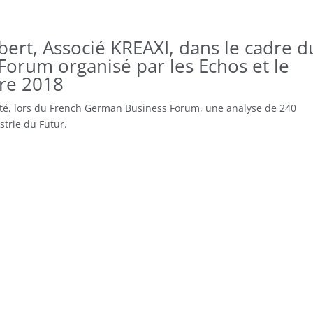
bert, Associé KREAXI, dans le cadre d
orum organisé par les Echos et le
re 2018
té, lors du French German Business Forum, une analyse de 240
trie du Futur.