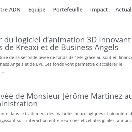
tre ADN
Equipe
Portefeuille
Impact
Actual
u logiciel d’animation 3D innovant
 de Kreaxi et de Business Angels
ture de sa seconde levée de fonds de 1M€ grâce au soutien financ
iness Angels et de BPI. Ces fonds vont permettre d’accélérer le
...
ivée de Monsieur Jérôme Martinez a
inistration
nte dans le traitement des maladies neurologiques et pionnière 
ssant sur l’interaction entre neurones et cellules gliales, annon