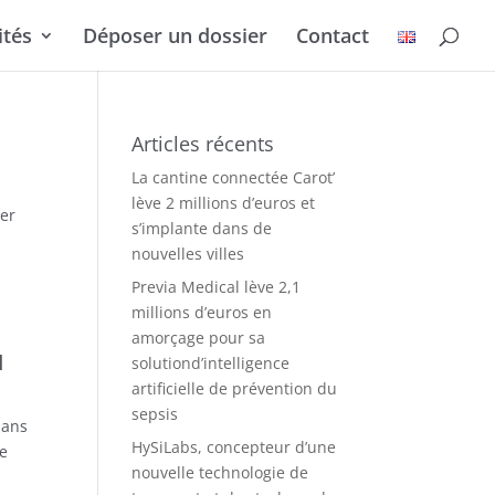
ités
Déposer un dossier
Contact
Articles récents
La cantine connectée Carot’
lève 2 millions d’euros et
ier
s’implante dans de
nouvelles villes
Previa Medical lève 2,1
millions d’euros en
amorçage pour sa
u
solutiond’intelligence
artificielle de prévention du
sepsis
dans
HySiLabs, concepteur d’une
ce
nouvelle technologie de