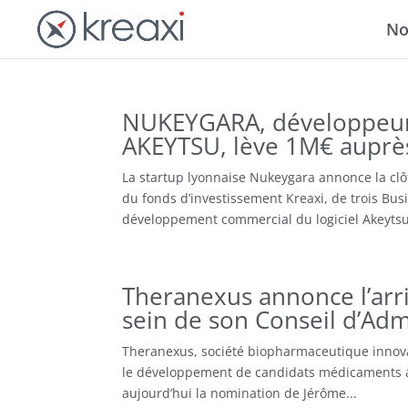
No
NUKEYGARA, développeur d
AKEYTSU, lève 1M€ auprès
La startup lyonnaise Nukeygara annonce la clô
du fonds d’investissement Kreaxi, de trois Bus
développement commercial du logiciel Akeytsu
Theranexus annonce l’arr
sein de son Conseil d’Adm
Theranexus, société biopharmaceutique innova
le développement de candidats médicaments agi
aujourd’hui la nomination de Jérôme...