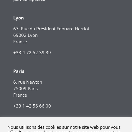
Lyon
67, Rue du Président Edouard Herriot
69002 Lyon
France
+33 4 72 52 39 39
Paris
6, rue Newton
75009 Paris
France
+33 1 42 56 66 00
Nous utilisons des cookies sur notre site web pour vous