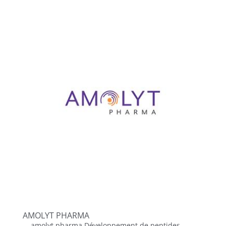
AMOLYT PHARMA
amolyt pharma Développement de peptides