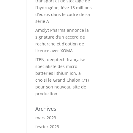
transport et de stockage de
l’hydrogène, lève 13 millions
d’euros dans le cadre de sa
série A
Amolyt Pharma annonce la
signature d’un accord de
recherche et d’option de
licence avec XOMA
ITEN, deeptech française
spécialiste des micro-
batteries lithium ion, a
choisi le Grand Chalon (71)
pour son nouveau site de
production
Archives
mars 2023
février 2023