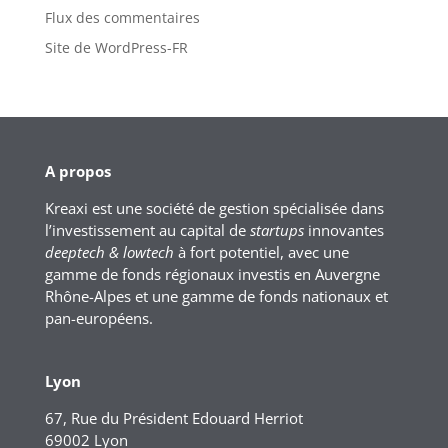
Flux des commentaires
Site de WordPress-FR
A propos
Kreaxi est une société de gestion spécialisée dans
l’investissement au capital de
startups
innovantes
deeptech & lowtech
à fort potentiel, avec une
gamme de fonds régionaux investis en Auvergne
Rhône-Alpes et une gamme de fonds nationaux et
pan-européens.
Lyon
67, Rue du Président Edouard Herriot
69002 Lyon