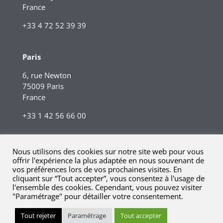
France
+33 4 72 52 39 39
Paris
6, rue Newton
75009 Paris
France
+33 1 42 56 66 00
Nous utilisons des cookies sur notre site web pour vous
offrir l'expérience la plus adaptée en nous souvenant de
vos préférences lors de vos prochaines visites. En
cliquant sur “Tout accepter”, vous consentez à l'usage de
l'ensemble des cookies. Cependant, vous pouvez visiter
"Paramétrage" pour détailler votre consentement.
© 2023 Kreaxi. Tous droits réservés.
Mentions légales |
Tout rejeter
Paramétrage
Tout accepter