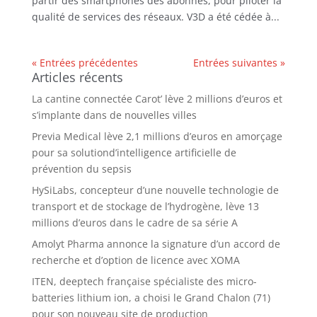
partir des smartphones des abonnés, pour piloter la
qualité de services des réseaux. V3D a été cédée à...
« Entrées précédentes
Entrées suivantes »
Articles récents
La cantine connectée Carot’ lève 2 millions d’euros et
s’implante dans de nouvelles villes
Previa Medical lève 2,1 millions d’euros en amorçage
pour sa solutiond’intelligence artificielle de
prévention du sepsis
HySiLabs, concepteur d’une nouvelle technologie de
transport et de stockage de l’hydrogène, lève 13
millions d’euros dans le cadre de sa série A
Amolyt Pharma annonce la signature d’un accord de
recherche et d’option de licence avec XOMA
ITEN, deeptech française spécialiste des micro-
batteries lithium ion, a choisi le Grand Chalon (71)
pour son nouveau site de production