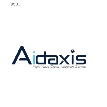
BOU...