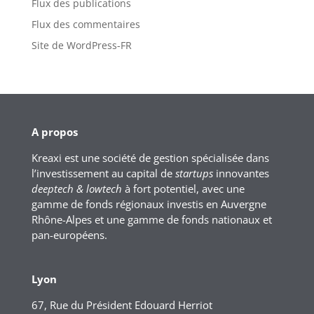
Flux des publications
Flux des commentaires
Site de WordPress-FR
A propos
Kreaxi est une société de gestion spécialisée dans
l’investissement au capital de
startups
innovantes
deeptech & lowtech
à fort potentiel, avec une
gamme de fonds régionaux investis en Auvergne
Rhône-Alpes et une gamme de fonds nationaux et
pan-européens.
Lyon
67, Rue du Président Edouard Herriot