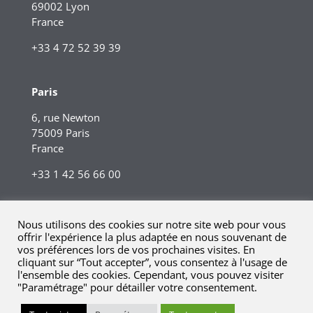
69002 Lyon
France
+33 4 72 52 39 39
Paris
6, rue Newton
75009 Paris
France
+33 1 42 56 66 00
Nous utilisons des cookies sur notre site web pour vous
offrir l'expérience la plus adaptée en nous souvenant de
vos préférences lors de vos prochaines visites. En
cliquant sur “Tout accepter”, vous consentez à l'usage de
l'ensemble des cookies. Cependant, vous pouvez visiter
"Paramétrage" pour détailler votre consentement.
© 2023 Kreaxi. Tous droits réservés.
Mentions légales |